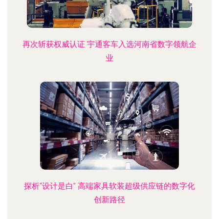
再次斩获权威认证 宇通客车入选河南省数字领航企
业
探析“设计是白” 高端家具软装超级供应链的数字化
创新路径