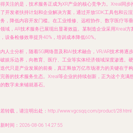
得关注的是，技术服务正成为XR产业的核心竞争力。Xreal同步
出了开发者扶持计划和企业解决方案，通过开放SDK工具包和云渲
服务，降低内容开发门槛。在工业维修、远程协作、数字医疗等
领域，AR技术服务已展现出显著效益。某制造企业采用Xreal方
，设备检修效率提升40%，培训成本降低60%。
内人士分析，随着5G网络普及和AI技术融合，VR/AR技术将逐
突破娱乐边界，向教育、医疗、工业等实体经济领域深度渗透。
件迭代只是产业发展的前奏，真正释放万亿市场潜力的关键在于
完善的技术服务生态。Xreal等企业的持续创新，正为这个充满
象的数字未来铺就基石。
若转载，请注明出处：http://www.vgcsqq.com/product/28.html
新时间：2026-08-06 14:27:55