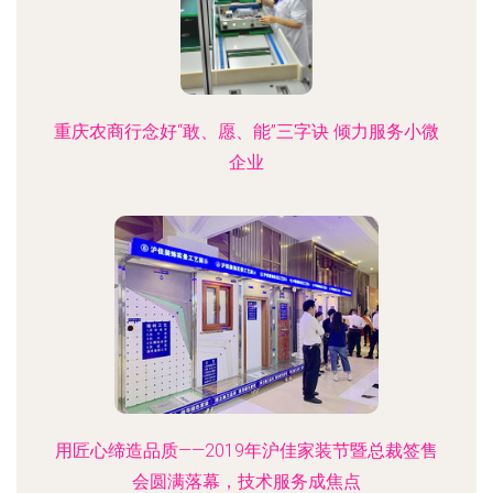
重庆农商行念好“敢、愿、能”三字诀 倾力服务小微
企业
用匠心缔造品质——2019年沪佳家装节暨总裁签售
会圆满落幕，技术服务成焦点