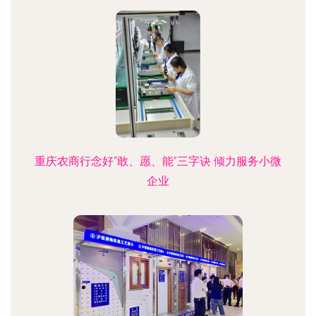
重庆农商行念好“敢、愿、能”三字诀 倾力服务小微
企业