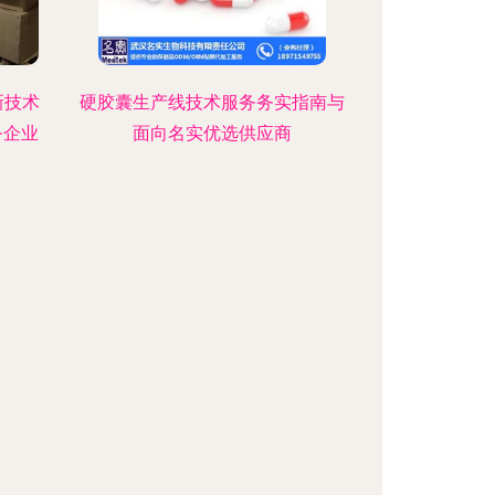
新技术
硬胶囊生产线技术服务务实指南与
务企业
面向名实优选供应商