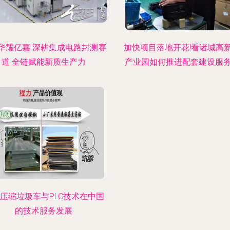
华耀亿嘉 深耕集成电路封测赛
加快项目落地开花!看诸城高
道 全链赋能新质生产力
产业园如何推进配套建设服
压缩垃圾车与PLC技术在中国
的技术服务发展