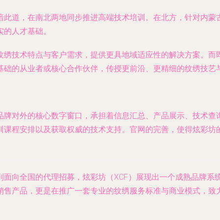
谙此道，在南北两地同步推进高端技术培训。在北方，针对内蒙
实的人才基础。
纹绣技术特点与客户需求，提供更具地域适应性的解决方案。而即
基础的从业者或核心合作伙伴，传授更前沿、更精细的纹绣技艺
品牌对外的核心数字窗口，承担着信息汇总、产品展示、技术查
课程安排以及获取权威的技术支持。官网的完善，使得炫彩坊的“产
到面向全国的代理招募，炫彩坊（XCF）展现出一个成熟品牌系
销售产品，更是在推广一套专业的纹绣服务标准与商业模式，致