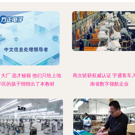
 大厂 选才秘籍 他们只给上地
再次斩获权威认证 宇通客车
学区的孩子悄悄出了本教材
南省数字领航企业