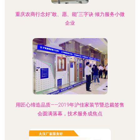
重庆农商行念好“敢、愿、能”三字诀 倾力服务小微
企业
用匠心缔造品质——2019年沪佳家装节暨总裁签售
会圆满落幕，技术服务成焦点