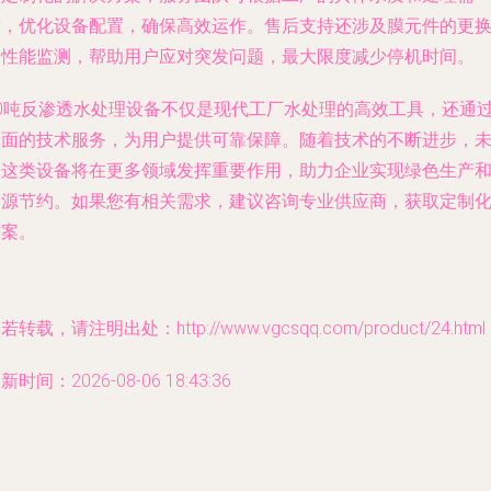
求，优化设备配置，确保高效运作。售后支持还涉及膜元件的更
和性能监测，帮助用户应对突发问题，最大限度减少停机时间。
10吨反渗透水处理设备不仅是现代工厂水处理的高效工具，还通
全面的技术服务，为用户提供可靠保障。随着技术的不断进步，
来这类设备将在更多领域发挥重要作用，助力企业实现绿色生产
资源节约。如果您有相关需求，建议咨询专业供应商，获取定制
方案。
若转载，请注明出处：http://www.vgcsqq.com/product/24.html
新时间：2026-08-06 18:43:36