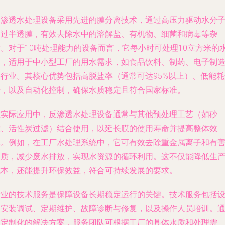
反渗透水处理设备采用先进的膜分离技术，通过高压力驱动水分
通过半透膜，有效去除水中的溶解盐、有机物、细菌和病毒等杂
质。对于10吨处理能力的设备而言，它每小时可处理10立方米的
量，适用于中小型工厂的用水需求，如食品饮料、制药、电子制
等行业。其核心优势包括高脱盐率（通常可达95%以上）、低能耗
行，以及自动化控制，确保水质稳定且符合国家标准。
在实际应用中，反渗透水处理设备通常与其他预处理工艺（如砂
滤、活性炭过滤）结合使用，以延长膜的使用寿命并提高整体效
率。例如，在工厂水处理系统中，它可有效去除重金属离子和有
物质，减少废水排放，实现水资源的循环利用。这不仅能降低生
成本，还能提升环保效益，符合可持续发展的要求。
专业的技术服务是保障设备长期稳定运行的关键。技术服务包括
备安装调试、定期维护、故障诊断与修复，以及操作人员培训。
过定制化的解决方案，服务团队可根据工厂的具体水质和处理需